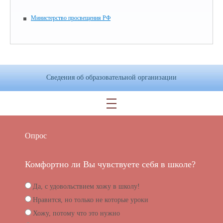
Министерство просвещения РФ
Сведения об образовательной организации
Опрос
Комфортно ли Вы чувствуете себя в школе?
Да, с удовольствием хожу в школу!
Нравится, но только не которые уроки
Хожу, потому что это нужно