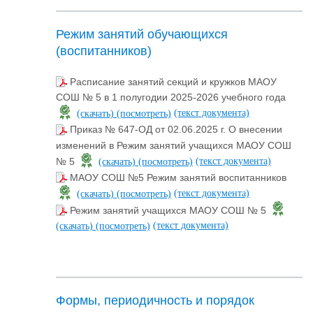
Режим занятий обучающихся
(воспитанников)
Расписание занятий секций и кружков МАОУ
СОШ № 5 в 1 полугодии 2025-2026 учебного года
(текст документа)
(скачать)
(посмотреть)
Приказ № 647-ОД от 02.06.2025 г. О внесении
изменений в Режим занятий учащихся МАОУ СОШ
(текст документа)
№ 5
(скачать)
(посмотреть)
МАОУ СОШ №5 Режим занятий воспитанников
(текст документа)
(скачать)
(посмотреть)
Режим занятий учащихся МАОУ СОШ № 5
(текст документа)
(скачать)
(посмотреть)
Формы, периодичность и порядок