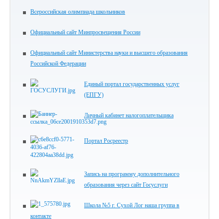
Всероссийская олимпиада школьников
Официальный сайт Минпросвещения России
Официальный сайт Министерства науки и высшего образования
Российской Федерации
Единый портал государственных услуг
(ЕПГУ)
Личный кабинет налогоплательщика
Портал Росреестр
Запись на программу дополнительного
образования через сайт Госуслуги
Школа №5 г. Сухой Лог наша группа в
контакте