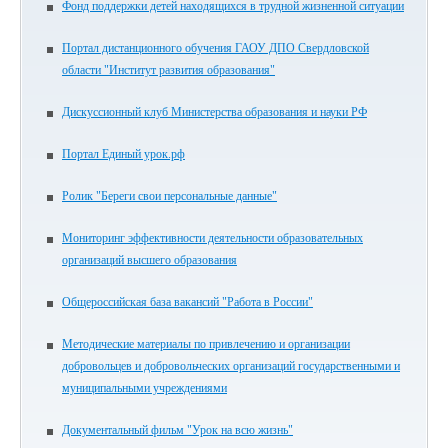
Фонд поддержки детей находящихся в трудной жизненной ситуации
Портал дистанционного обучения ГАОУ ДПО Свердловской
области "Институт развития образования"
Дискуссионный клуб Министерства образования и науки РФ
Портал Единый урок.рф
Ролик "Береги свои персональные данные"
Мониторинг эффективности деятельности образовательных
организаций высшего образования
Общероссийская база вакансий "Работа в России"
Методические материалы по привлечению и организации
добровольцев и добровольческих организаций государственными и
муниципальными учреждениями
Документальный фильм "Урок на всю жизнь"