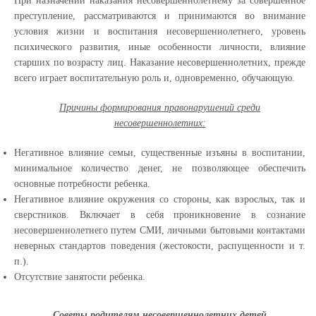
При назначении наказания несовершеннолетнему за совершенное
преступление, рассматриваются и принимаются во внимание
условия жизни и воспитания несовершеннолетнего, уровень
психического развития, иные особенности личности, влияние
старших по возрасту лиц. Наказание несовершеннолетних, прежде
всего играет воспитательную роль и, одновременно, обучающую.
Причины формирования правонарушений среди
несовершеннолетних:
Негативное влияние семьи, существенные изъяны в воспитании,
минимальное количество денег, не позволяющее обеспечить
основные потребности ребенка.
Негативное влияние окружения со стороны, как взрослых, так и
сверстников. Включает в себя проникновение в сознание
несовершеннолетнего путем СМИ, личными бытовыми контактами
неверных стандартов поведения (жестокости, распущенности и т.
п.).
Отсутствие занятости ребенка.
Советы родителям несовершеннолетних детей