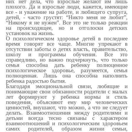
них нет дела, что взрослые желают им лишь
плохого. Да и взрослые люди, кажется, имеющие
все - и уважение на работе, и любящего супруга,
детей, - часто грустят: “Никто меня не любит”,
“Никому я не нужен”. Все это не только реакции
на происходящее, но и отголоски детских
установок на жизнь.
О психологическом здоровье детей в последнее
время говорят все чаще. Многие упрекают в
отсутствии заботы о детях власть, правительство,
школу и программы обучения. Все это
справедливо, но важно подчеркнуть, что только
семья способна дать ребенку полноценное
психологическое здоровье, разумеется, семья
полноценная. Лишь она способна наполнить
ребенка радостью бытия.
Благодаря эмоциональной связи, любящие и
понимающие свои обязанности родители с малых
лет формируют у ребенка нормы и стиль
поведения, объясняют ему мир человеческих
ценностей, внушают, что можно, а что не следует
делать. Взаимоотношения между родителями и
детьми всегда тесно связаны с характером
взаимоотношений и психологическим здоровьем
самих родителей, образом жизни семьи,