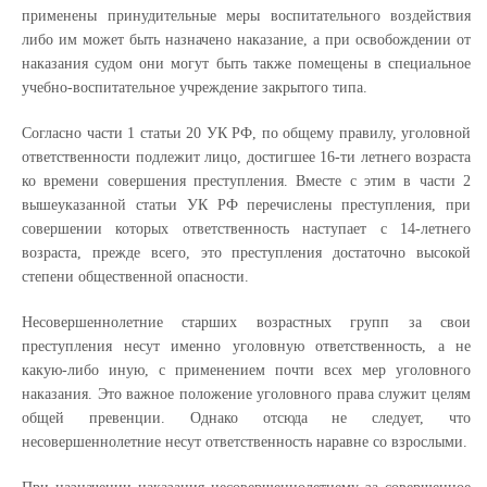
применены принудительные меры воспитательного воздействия
либо им может быть назначено наказание, а при освобождении от
наказания судом они могут быть также помещены в специальное
учебно-воспитательное учреждение закрытого типа.
Согласно части 1 статьи 20 УК РФ, по общему правилу, уголовной
ответственности подлежит лицо, достигшее 16-ти летнего возраста
ко времени совершения преступления. Вместе с этим в части 2
вышеуказанной статьи УК РФ перечислены преступления, при
совершении которых ответственность наступает с 14-летнего
возраста, прежде всего, это преступления достаточно высокой
степени общественной опасности.
Несовершеннолетние старших возрастных групп за свои
преступления несут именно уголовную ответственность, а не
какую-либо иную, с применением почти всех мер уголовного
наказания. Это важное положение уголовного права служит целям
общей превенции. Однако отсюда не следует, что
несовершеннолетние несут ответственность наравне со взрослыми.