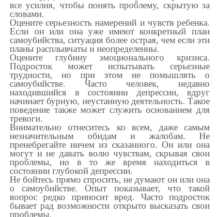
все усилия, чтобы понять проблему, скрытую за
словами.
Оцените серьезность намерений и чувств ребенка.
Если он или она уже имеют конкретный план
самоубийства, ситуация более острая, чем если эти
планы расплывчаты и неопределенны.
Оцените глубину эмоционального кризиса.
Подросток может испытывать серьезные
трудности, но при этом не помышлять о
самоубийстве. Часто человек, недавно
находившийся в состоянии депрессии, вдруг
начинает бурную, неустанную деятельность. Такое
поведение также может служить основанием для
тревоги.
Внимательно отнеситесь ко всем, даже самым
незначительным обидам и жалобам. Не
пренебрегайте ничем из сказанного. Он или она
могут и не давать волю чувствам, скрывая свои
проблемы, но в то же время находиться в
состоянии глубокой депрессии.
Не бойтесь прямо спросить, не думают он или она
о самоубийстве. Опыт показывает, что такой
вопрос редко приносит вред. Часто подросток
бывает рад возможности открыто высказать свои
проблемы.