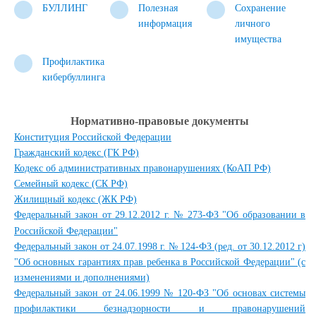
БУЛЛИНГ
Полезная
Сохранение
информация
личного
имущества
Профилактика
кибербуллинга
Нормативно-правовые документы
Конституция Российской Федерации
Гражданский кодекс (ГК РФ)
Кодекс об административных правонарушениях (КоАП РФ)
Семейный кодекс (СК РФ)
Жилищный кодекс (ЖК РФ)
Федеральный закон от 29.12.2012 г. № 273-ФЗ "Об образовании в
Российской Федерации"
Федеральный закон от 24.07.1998 г. № 124-ФЗ (ред. от 30.12.2012 г)
"Об основных гарантиях прав ребенка в Российской Федерации" (с
изменениями и дополнениями)
Федеральный закон от 24.06.1999 № 120-ФЗ "Об основах системы
профилактики безнадзорности и правонарушений