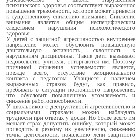
психического здоровья соответствует выраженное
повышение тревожности, которое может привести
к существенному снижению внимания. Снижение
внимания является общим неспецифическим
следствием нарушения психологического
здоровья.
У детей с защитной агрессивностью внутреннее
напряжение может обусловить повышенную
двигательную активность, склонность к
нарушениям дисциплины. Такие дети вызывают
недовольство учителя, отторгаются им. Поэтому
причиной снижения успеваемости является,
прежде всего, отсутствие эмоционального
контакта с педагогом. Учащиеся с наличием
выраженных страхов будут, как правило,
пребывать в ситуации постоянного напряжения,
что обусловит повышенную утомляемость и
снижение работоспособности.
У школьников с деструктивной агрессивностью и
социальными страхами можно наблюдать
трудности при ответах у доски. Но более всего им
мешает страх допустить ошибку, который может
приводить к резкому их увеличению, снижению
темпа деятельности, появлению лени защитного