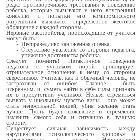
редко противоречивые, требования к поведению
ребенка, которые вызывают у него внутренний
конфликт и попытки его компромиссного
разрешения вызывают определенное жестокое
обращение с каждой стороны.
Нервные расстройства, происходящие от учителя
могут быть:
Несправедливо заниженная оценка.
Отсутствие уважения со стороны педагога,
унижение достоинства ребенка.
Следует помнить! Нетактичное поведение
педагога с учеником порой провоцирует
отрицательное отношение к нему со стороны
сверстников. Учитель, как и обычный человек, не
застрахован от ошибок. Главное - быть
искренним, и, суметь найти в себе силы признать
их в присутствии учеников. Нельзя стремиться
вызвать у школьника чувство вины – оно может
стать непосильной ношей, убив желание стать
лучше. Пусть будет сожаление и стремление
изменить самого себя и ситуацию в лучшую
сторону.
Существует сильная зависимость между
нарушениями психологического здоровья и
успеваемостью в школе. Нарушениям