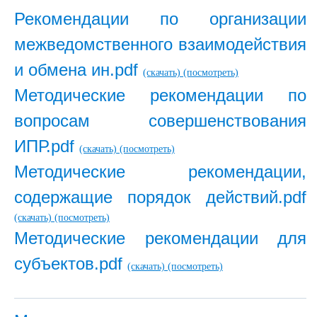
Рекомендации по организации
межведомственного взаимодействия
и обмена ин.pdf
(скачать)
(посмотреть)
Методические рекомендации по
вопросам совершенствования
ИПР.pdf
(скачать)
(посмотреть)
Методические рекомендации,
содержащие порядок действий.pdf
(скачать)
(посмотреть)
Методические рекомендации для
субъектов.pdf
(скачать)
(посмотреть)