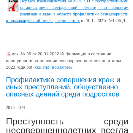
Порядок взаимодействия МОиОП СО с государственными
организациями Свердловской области, по вопросам
реализации задач в области профилактики безнадзорности
и правонарушений несовершеннолетних
от 30.12.2021г. №1306-Д
исх. № 96 от 20.01.2022 Информация о состоянии
преступности вотношении несовершеннолетних по итогам
2021 года.pdf
(скачать)
(посмотреть)
Профилактика совершения краж и
иных преступлений, общественно
опасных деяний среди подростков
20.03.2024
Преступность среди
несовершеннолетних всегда