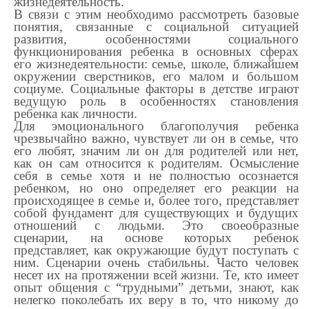
жизнедеятельность.
В связи с этим необходимо рассмотреть базовые
понятия, связанные с социальной ситуацией
развития, особенностями социального
функционирования ребенка в основных сферах
его жизнедеятельности: семье, школе, ближайшем
окружении сверстников, его малом и большом
социуме. Социальные факторы в детстве играют
ведущую роль в особенностях становления
ребенка как личности.
Для эмоционального благополучия ребенка
чрезвычайно важно, чувствует ли он в семье, что
его любят, значим ли он для родителей или нет,
как он сам относится к родителям. Осмысление
себя в семье хотя и не полностью осознается
ребенком, но оно определяет его реакции на
происходящее в семье и, более того, представляет
собой фундамент для существующих и будущих
отношений с людьми. Это своеобразные
сценарии, на основе которых ребенок
представляет, как окружающие будут поступать с
ним. Сценарии очень стабильны. Часто человек
несет их на протяжении всей жизни. Те, кто имеет
опыт общения с “трудными” детьми, знают, как
нелегко поколебать их веру в то, что никому до