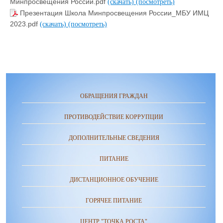
Минпросвещения России.pdf
(скачать)
(посмотреть)
Презентация Школа Минпросвещения России_МБУ ИМЦ
2023.pdf
(скачать)
(посмотреть)
ОБРАЩЕНИЯ ГРАЖДАН
ПРОТИВОДЕЙСТВИЕ КОРРУПЦИИ
ДОПОЛНИТЕЛЬНЫЕ СВЕДЕНИЯ
ПИТАНИЕ
ДИСТАНЦИОННОЕ ОБУЧЕНИЕ
ГОРЯЧЕЕ ПИТАНИЕ
ЦЕНТР "ТОЧКА РОСТА"