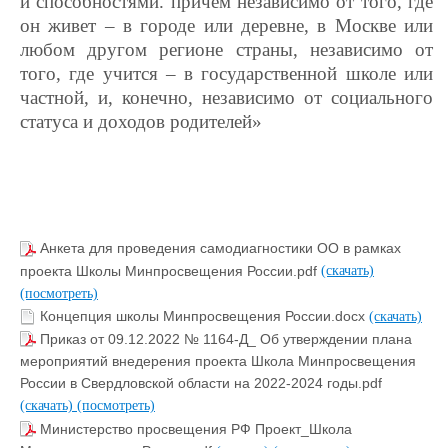
и способностями. причем независимо от того, где
он живет
–
в городе или деревне, в Москве или
любом другом регионе страны, независимо от
того, где учится
–
в государственной школе или
частной, и, конечно, независимо от социального
статуса и доходов родителей»
Анкета для проведения самодиагностики ОО в рамках
проекта Школы Минпросвещения России.pdf
(скачать)
(посмотреть)
Концепция школы Минпросвещения России.docx
(скачать)
Приказ от 09.12.2022 № 1164-Д_ Об утверждении плана
мероприятий внедерения проекта Школа Минпросвещения
России в Свердловской области на 2022-2024 годы.pdf
(скачать)
(посмотреть)
Министерство просвещения РФ Проект_Школа