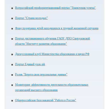
Всероссийский профориентационный портал "Траектория успеха"
Портал "Страна молодых"
Фонд поддержки детей находящихся в трудной жизненной ситуации
Портал дистанционного обучения ГАОУ ДПО Свердловской
области "Институт развития образования"
Дискуссионный клуб Министерства образования и науки РФ
Портал Единый урок.рф
Ролик "Береги свои персональные данные"
Мониторинг эффективности деятельности образовательных
организаций высшего образования
Общероссийская база вакансий "Работа в России"