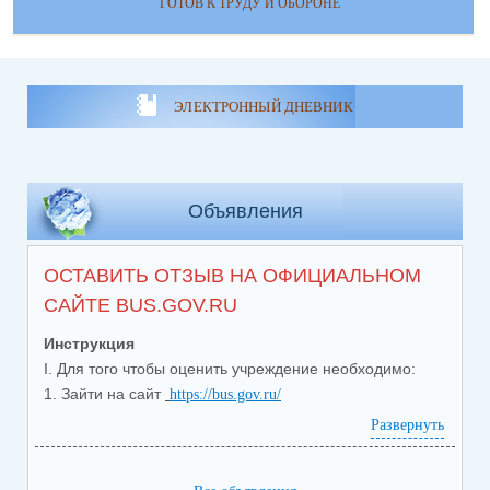
ГОТОВ К ТРУДУ И ОБОРОНЕ
ЭЛЕКТРОННЫЙ ДНЕВНИК
Объявления
ОСТАВИТЬ ОТЗЫВ НА ОФИЦИАЛЬНОМ
САЙТЕ BUS.GOV.RU
Инструкция
I. Для того чтобы оценить учреждение необходимо:
1. Зайти на сайт
https://bus.gov.ru/
2. Выбрать регион (Свердловская область)
Развернуть
3. В разделе меню выбрать вкладку «Реестр
организаций»