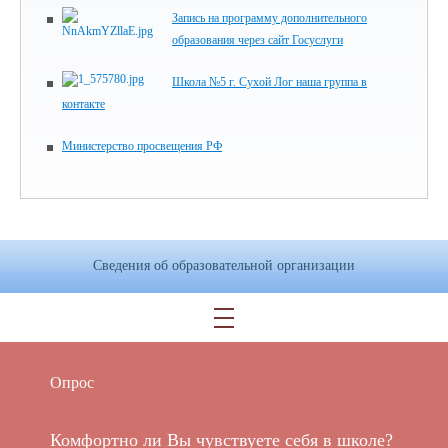
Запись на программу дополнительного
образования через сайт Госуслуги
Школа №5 г. Сухой Лог наша группа в
контакте
Министерство просвещения РФ
Сведения об образовательной организации
Опрос
Комфортно ли Вы чувствуете себя в школе?