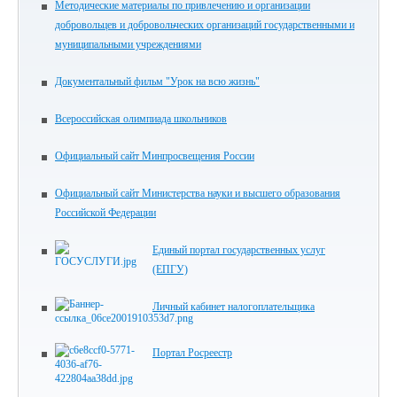
Методические материалы по привлечению и организации
добровольцев и добровольческих организаций государственными и
муниципальными учреждениями
Документальный фильм "Урок на всю жизнь"
Всероссийская олимпиада школьников
Официальный сайт Минпросвещения России
Официальный сайт Министерства науки и высшего образования
Российской Федерации
Единый портал государственных услуг
(ЕПГУ)
Личный кабинет налогоплательщика
Портал Росреестр