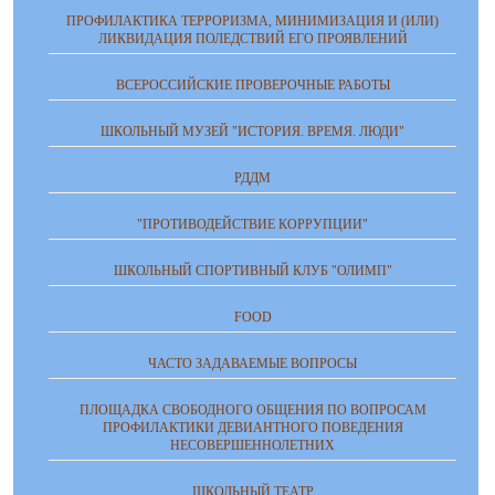
ПРОФИЛАКТИКА ТЕРРОРИЗМА, МИНИМИЗАЦИЯ И (ИЛИ)
ЛИКВИДАЦИЯ ПОЛЕДСТВИЙ ЕГО ПРОЯВЛЕНИЙ
ВСЕРОССИЙСКИЕ ПРОВЕРОЧНЫЕ РАБОТЫ
ШКОЛЬНЫЙ МУЗЕЙ "ИСТОРИЯ. ВРЕМЯ. ЛЮДИ"
РДДМ
"ПРОТИВОДЕЙСТВИЕ КОРРУПЦИИ"
ШКОЛЬНЫЙ СПОРТИВНЫЙ КЛУБ "ОЛИМП"
FOOD
ЧАСТО ЗАДАВАЕМЫЕ ВОПРОСЫ
ПЛОЩАДКА СВОБОДНОГО ОБЩЕНИЯ ПО ВОПРОСАМ
ПРОФИЛАКТИКИ ДЕВИАНТНОГО ПОВЕДЕНИЯ
НЕСОВЕРШЕННОЛЕТНИХ
ШКОЛЬНЫЙ ТЕАТР