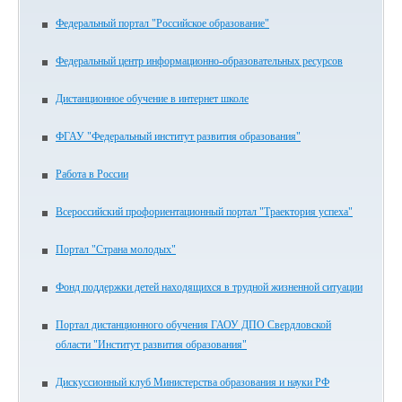
Федеральный портал "Российское образование"
Федеральный центр информационно-образовательных ресурсов
Дистанционное обучение в интернет школе
ФГАУ "Федеральный институт развития образования"
Работа в России
Всероссийский профориентационный портал "Траектория успеха"
Портал "Страна молодых"
Фонд поддержки детей находящихся в трудной жизненной ситуации
Портал дистанционного обучения ГАОУ ДПО Свердловской
области "Институт развития образования"
Дискуссионный клуб Министерства образования и науки РФ