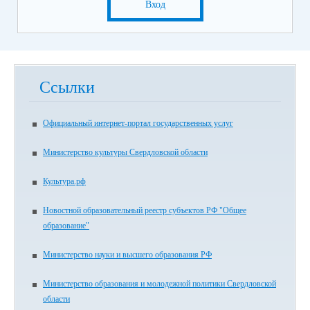
Вход
Ссылки
Официальный интернет-портал государственных услуг
Министерство культуры Свердловской области
Культура.рф
Новостной образовательный реестр субъектов РФ "Общее
образование"
Министерство науки и высшего образования РФ
Министерство образования и молодежной политики Свердловской
области