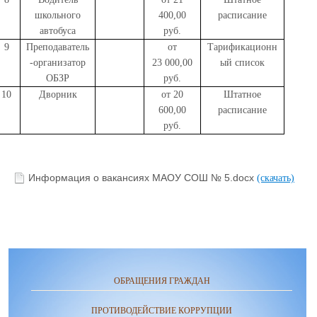
школьного
400,00
расписание
автобуса
руб.
9
Преподаватель
от
Тарификационн
-организатор
23 000,00
ый список
ОБЗР
руб.
10
Дворник
от 20
Штатное
600,00
расписание
руб.
Информация о вакансиях МАОУ СОШ № 5.docx
(скачать)
ОБРАЩЕНИЯ ГРАЖДАН
ПРОТИВОДЕЙСТВИЕ КОРРУПЦИИ