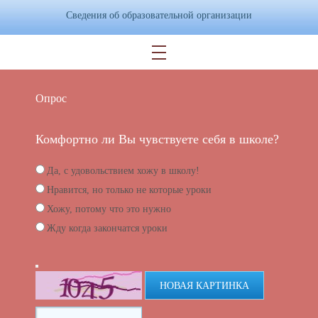
Сведения об образовательной организации
Опрос
Комфортно ли Вы чувствуете себя в школе?
Да, с удовольствием хожу в школу!
Нравится, но только не которые уроки
Хожу, потому что это нужно
Жду когда закончатся уроки
НОВАЯ КАРТИНКА