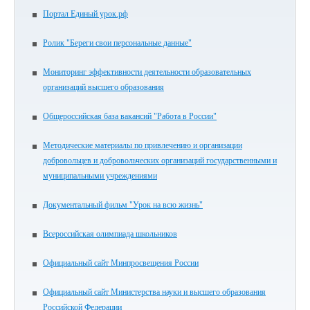
Портал Единый урок.рф
Ролик "Береги свои персональные данные"
Мониторинг эффективности деятельности образовательных
организаций высшего образования
Общероссийская база вакансий "Работа в России"
Методические материалы по привлечению и организации
добровольцев и добровольческих организаций государственными и
муниципальными учреждениями
Документальный фильм "Урок на всю жизнь"
Всероссийская олимпиада школьников
Официальный сайт Минпросвещения России
Официальный сайт Министерства науки и высшего образования
Российской Федерации