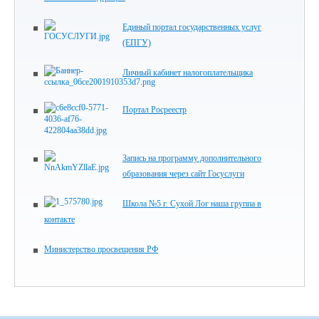
Единый портал государственных услуг
(ЕПГУ)
Личный кабинет налогоплательщика
Портал Росреестр
Запись на программу дополнительного
образования через сайт Госуслуги
Школа №5 г. Сухой Лог наша группа в
контакте
Министерство просвещения РФ