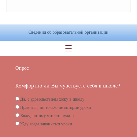
Сведения об образовательной организации
Опрос
Комфортно ли Вы чувствуете себя в школе?
Да, с удовольствием хожу в школу!
Нравится, но только не которые уроки
Хожу, потому что это нужно
Жду когда закончатся уроки