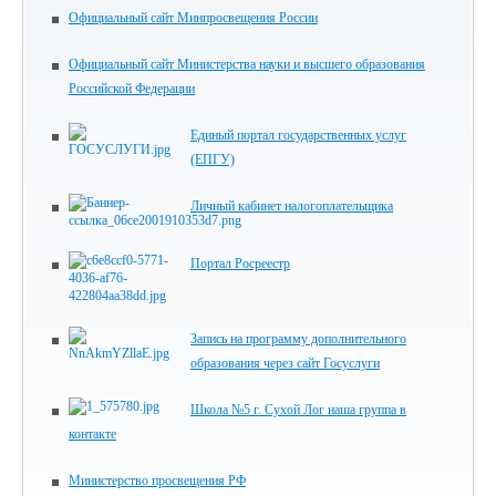
Официальный сайт Минпросвещения России
Официальный сайт Министерства науки и высшего образования
Российской Федерации
Единый портал государственных услуг
(ЕПГУ)
Личный кабинет налогоплательщика
Портал Росреестр
Запись на программу дополнительного
образования через сайт Госуслуги
Школа №5 г. Сухой Лог наша группа в
контакте
Министерство просвещения РФ