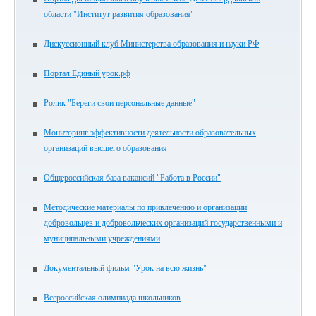
области "Институт развития образования"
Дискуссионный клуб Министерства образования и науки РФ
Портал Единый урок.рф
Ролик "Береги свои персональные данные"
Мониторинг эффективности деятельности образовательных
организаций высшего образования
Общероссийская база вакансий "Работа в России"
Методические материалы по привлечению и организации
добровольцев и добровольческих организаций государственными и
муниципальными учреждениями
Документальный фильм "Урок на всю жизнь"
Всероссийская олимпиада школьников