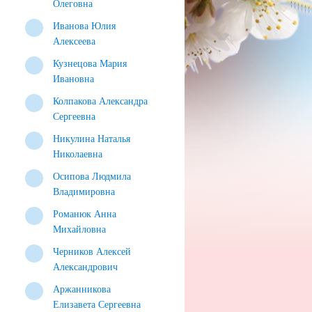
Олеговна
Иванова Юлия
Алексеева
Кузнецова Мария
Ивановна
Колпакова Александра
Сергеевна
Никулина Наталья
Николаевна
Осипова Людмила
Владимировна
Романюк Анна
Михайловна
Черников Алексей
Александрович
Аржанникова
Елизавета Сергеевна