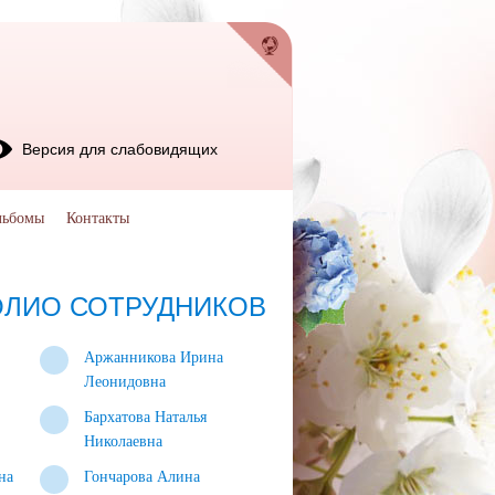
Версия для слабовидящих
льбомы
Контакты
ЛИО СОТРУДНИКОВ
Аржанникова Ирина
Леонидовна
Бархатова Наталья
Николаевна
на
Гончарова Алина