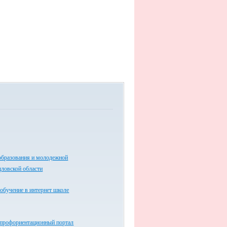
образования и молодежной
дловской области
обучение в интернет школе
 профориентационный портал