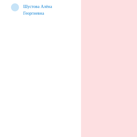
Шустова Алёна
Георгиевна