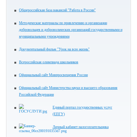
Общероссийская база вакансий "Работа в России"
Методические материалы по привлечению и организации
добровольцев и добровольческих организаций государственными и
муниципальными учреждениями
Документальный фильм "Урок на всю жизнь"
Всероссийская олимпиада школьников
Официальный сайт Минпросвещения России
Официальный сайт Министерства науки и высшего образования
Российской Федерации
Единый портал государственных услуг
(ЕПГУ)
Личный кабинет налогоплательщика