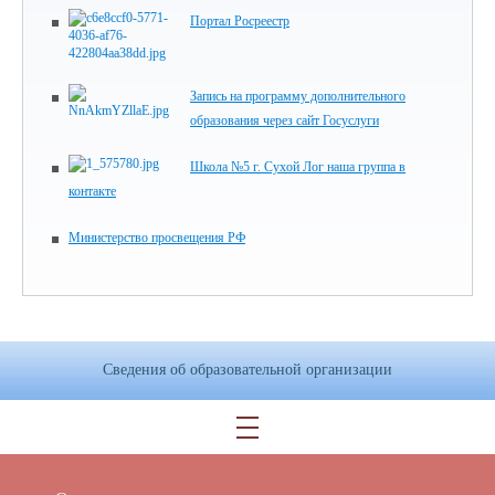
Портал Росреестр
Запись на программу дополнительного
образования через сайт Госуслуги
Школа №5 г. Сухой Лог наша группа в
контакте
Министерство просвещения РФ
Сведения об образовательной организации