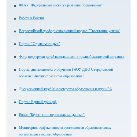
ФГАУ "Федеральный институт развития образования"
Работа в России
Всероссийский профориентационный портал "Траектория успеха"
Портал "Страна молодых"
Фонд поддержки детей находящихся в трудной жизненной ситуации
Портал дистанционного обучения ГАОУ ДПО Свердловской
области "Институт развития образования"
Дискуссионный клуб Министерства образования и науки РФ
Портал Единый урок.рф
Ролик "Береги свои персональные данные"
Мониторинг эффективности деятельности образовательных
организаций высшего образования