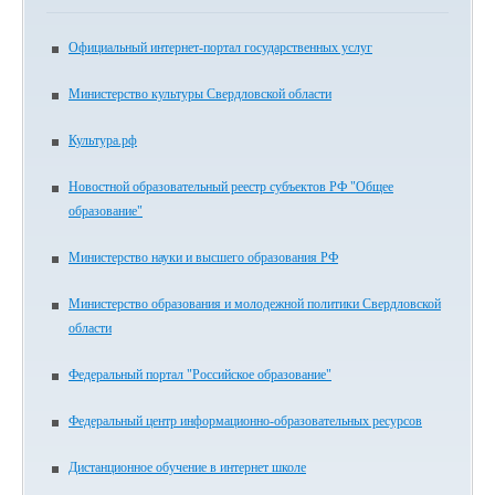
Официальный интернет-портал государственных услуг
Министерство культуры Свердловской области
Культура.рф
Новостной образовательный реестр субъектов РФ "Общее
образование"
Министерство науки и высшего образования РФ
Министерство образования и молодежной политики Свердловской
области
Федеральный портал "Российское образование"
Федеральный центр информационно-образовательных ресурсов
Дистанционное обучение в интернет школе