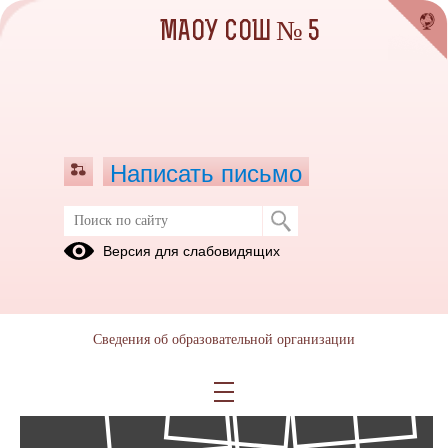
МАОУ СОШ № 5
Написать письмо
Фотоальбомы
Версия для слабовидящих
Архив
19
Сведения об образовательной организации
Фев