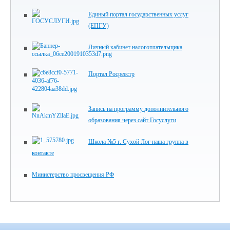
Единый портал государственных услуг
(ЕПГУ)
Личный кабинет налогоплательщика
Портал Росреестр
Запись на программу дополнительного
образования через сайт Госуслуги
Школа №5 г. Сухой Лог наша группа в
контакте
Министерство просвещения РФ