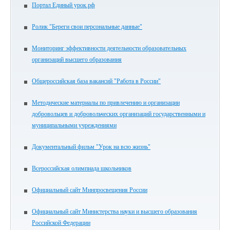
Портал Единый урок.рф
Ролик "Береги свои персональные данные"
Мониторинг эффективности деятельности образовательных
организаций высшего образования
Общероссийская база вакансий "Работа в России"
Методические материалы по привлечению и организации
добровольцев и добровольческих организаций государственными и
муниципальными учреждениями
Документальный фильм "Урок на всю жизнь"
Всероссийская олимпиада школьников
Официальный сайт Минпросвещения России
Официальный сайт Министерства науки и высшего образования
Российской Федерации