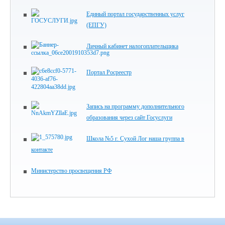
Единый портал государственных услуг
(ЕПГУ)
Личный кабинет налогоплательщика
Портал Росреестр
Запись на программу дополнительного
образования через сайт Госуслуги
Школа №5 г. Сухой Лог наша группа в
контакте
Министерство просвещения РФ