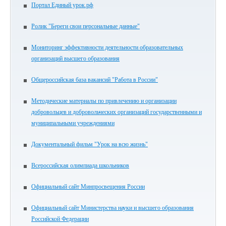
Портал Единый урок.рф
Ролик "Береги свои персональные данные"
Мониторинг эффективности деятельности образовательных
организаций высшего образования
Общероссийская база вакансий "Работа в России"
Методические материалы по привлечению и организации
добровольцев и добровольческих организаций государственными и
муниципальными учреждениями
Документальный фильм "Урок на всю жизнь"
Всероссийская олимпиада школьников
Официальный сайт Минпросвещения России
Официальный сайт Министерства науки и высшего образования
Российской Федерации