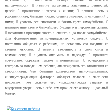
напряженности.  наличие актуальных жизненных ценностей,
целей;  проявление интереса к жизни;  привязанность к
родственникам, близким людям, степень значимости отношений с
ними;  уровень религиозности и боязнь греха самоубийства; 
планирование своего ближайшего будущего и перспектив жизни;
 негативная проекция своего внешнего вида после самоубийства.
Для формирования антисуицидальных установок следует: 
постоянно общаться с ребенком, не оставлять его наедине со
своими мыслями;  вселять уверенность в свои силы и
возможности;  внушать оптимизм и надежду;  проявлять
сочувствие, окружать теплом и пониманием;  осуществлять
контроль за поведением ребенка, анализировать его отношения со
сверстниками. Чем большим количеством антисуицидальных,
жизнеутверждающих факторов обладает человек, в частности
подросток, чем сильнее его «психологическая защита» и
внутренняя уверенность в себе, тем прочнее его антисуицидальный
барьер.