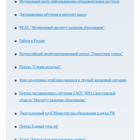
Федеральный центр информационно-образовательных ресурсов
Дистанционное обучение в интернет школе
ФГАУ "Федеральный институт развития образования"
Работа в России
Всероссийский профориентационный портал "Траектория успеха"
Портал "Страна молодых"
Фонд поддержки детей находящихся в трудной жизненной ситуации
Портал дистанционного обучения ГАОУ ДПО Свердловской
области "Институт развития образования"
Дискуссионный клуб Министерства образования и науки РФ
Портал Единый урок.рф
Ролик "Береги свои персональные данные"