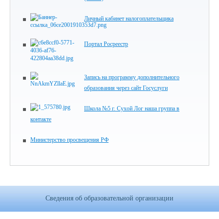
Личный кабинет налогоплательщика
Портал Росреестр
Запись на программу дополнительного
образования через сайт Госуслуги
Школа №5 г. Сухой Лог наша группа в
контакте
Министерство просвещения РФ
Сведения об образовательной организации