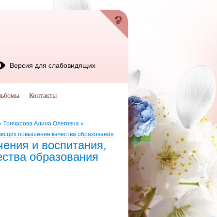
Версия для слабовидящих
льбомы
Контакты
»
Гончарова Алина Олеговна
»
вающих повышение качества образования
ения и воспитания,
ства образования