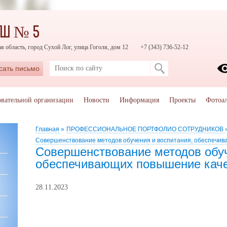
ОШ № 5
я область, город Сухой Лог, улица Гоголя, дом 12
+7 (343) 736-52-12
сать письмо
овательной организации
Новости
Информация
Проекты
Фотоа
Главная
»
ПРОФЕССИОНАЛЬНОЕ ПОРТФОЛИО СОТРУДНИКОВ
Совершенствование методов обучения и воспитания, обеспечи
Совершенствование методов обуч
обеспечивающих повышение каче
28.11.2023