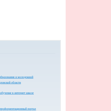
образования и молодежной
дловской области
обучение в интернет школе
 профориентационный портал