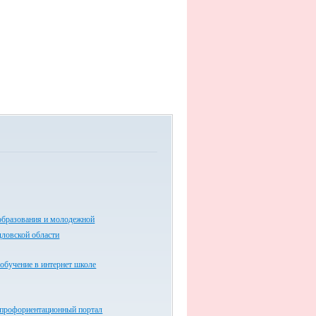
образования и молодежной
дловской области
обучение в интернет школе
 профориентационный портал