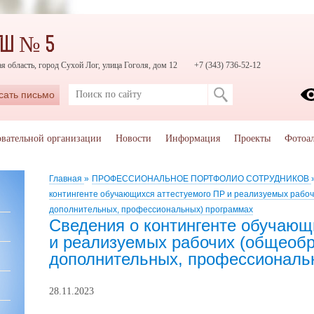
ОШ № 5
я область, город Сухой Лог, улица Гоголя, дом 12
+7 (343) 736-52-12
сать письмо
овательной организации
Новости
Информация
Проекты
Фотоа
Главная
»
ПРОФЕССИОНАЛЬНОЕ ПОРТФОЛИО СОТРУДНИКОВ
контингенте обучающихся аттестуемого ПР и реализуемых рабо
дополнительных, профессиональных) программах
Сведения о контингенте обучающ
и реализуемых рабочих (общеобр
дополнительных, профессиональ
28.11.2023