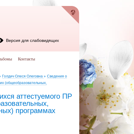
Версия для слабовидящих
льбомы
Контакты
»
Голдич Олеся Олеговна
»
Сведения о
чих (общеобразовательных,
ихся аттестуемого ПР
азовательных,
ных) программах