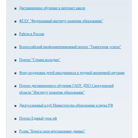
Дистанционное обучение в интернет школе
ФГАУ "Федеральный институт развития образования"
Работа в России
Всероссийский профориентационный портал "Траектория успеха"
Портал "Страна молодых"
Фонд поддержки детей находящихся в трудной жизненной ситуации
Портал дистанционного обучения ГАОУ ДПО Свердловской
области "Институт развития образования"
Дискуссионный клуб Министерства образования и науки РФ
Портал Единый урок.рф
Ролик "Береги свои персональные данные"