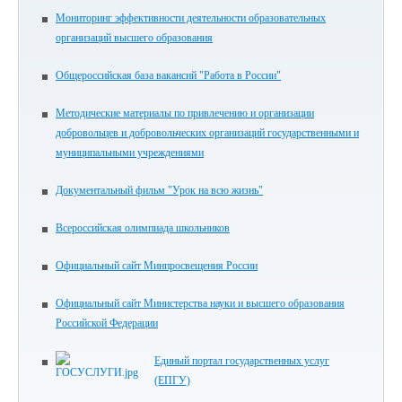
Мониторинг эффективности деятельности образовательных
организаций высшего образования
Общероссийская база вакансий "Работа в России"
Методические материалы по привлечению и организации
добровольцев и добровольческих организаций государственными и
муниципальными учреждениями
Документальный фильм "Урок на всю жизнь"
Всероссийская олимпиада школьников
Официальный сайт Минпросвещения России
Официальный сайт Министерства науки и высшего образования
Российской Федерации
Единый портал государственных услуг
(ЕПГУ)